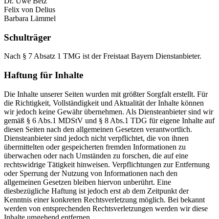
Dr. Uwe Betz
Felix von Delius
Barbara Lämmel
Schulträger
Nach § 7 Absatz 1 TMG ist der Freistaat Bayern Dienstanbieter.
Haftung für Inhalte
Die Inhalte unserer Seiten wurden mit größter Sorgfalt erstellt. Für
die Richtigkeit, Vollständigkeit und Aktualität der Inhalte können
wir jedoch keine Gewähr übernehmen. Als Diensteanbieter sind wir
gemäß § 6 Abs.1 MDStV und § 8 Abs.1 TDG für eigene Inhalte auf
diesen Seiten nach den allgemeinen Gesetzen verantwortlich.
Diensteanbieter sind jedoch nicht verpflichtet, die von ihnen
übermittelten oder gespeicherten fremden Informationen zu
überwachen oder nach Umständen zu forschen, die auf eine
rechtswidrige Tätigkeit hinweisen. Verpflichtungen zur Entfernung
oder Sperrung der Nutzung von Informationen nach den
allgemeinen Gesetzen bleiben hiervon unberührt. Eine
diesbezügliche Haftung ist jedoch erst ab dem Zeitpunkt der
Kenntnis einer konkreten Rechtsverletzung möglich. Bei bekannt
werden von entsprechenden Rechtsverletzungen werden wir diese
Inhalte umgehend entfernen.