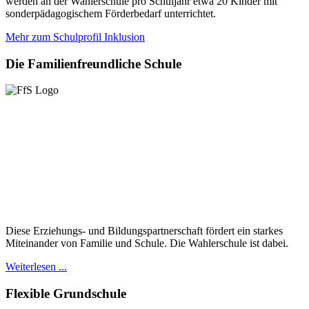
werden an der Wahlerschule pro Schuljahr etwa 20 Kinder mit
sonderpädagogischem Förderbedarf unterrichtet.
Mehr zum Schulprofil Inklusion
Die
Familienfreundliche Schule
Diese Erziehungs- und Bildungspartnerschaft fördert ein starkes
Miteinander von Familie und Schule. Die Wahlerschule ist dabei.
Weiterlesen ...
Flexible
Grundschule