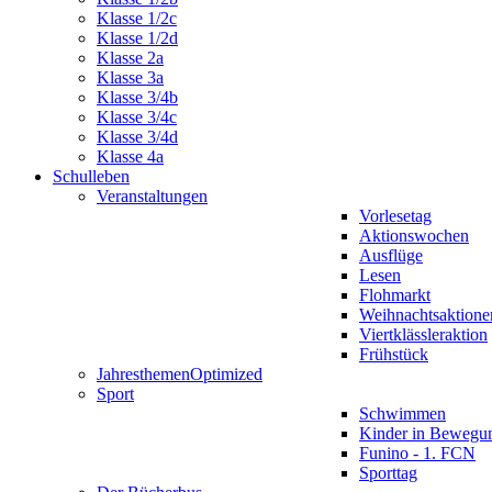
Klasse 1/2c
Klasse 1/2d
Klasse 2a
Klasse 3a
Klasse 3/4b
Klasse 3/4c
Klasse 3/4d
Klasse 4a
Schulleben
Veranstaltungen
Vorlesetag
Aktionswochen
Ausflüge
Lesen
Flohmarkt
Weihnachtsaktione
Viertklässleraktion
Frühstück
Jahresthemen
Optimized
Sport
Schwimmen
Kinder in Bewegu
Funino - 1. FCN
Sporttag