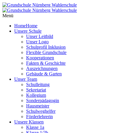
Menü
Home
Home
Unsere Schule
Unser Leitbild
Unser Logo
Schulprofil Inklusion
Flexible Grundschule
Kooperationen
Fakten & Geschichte
Auszeichnungen
Gebäude & Garten
Unser Team
Schulleitung
Sekretariat
Kollegium
Sonderpädagogin
Hausmeister
Schulweghelfer
Förderlehrerin
Unsere Klassen
Klasse 1a
Klasse 1/2b