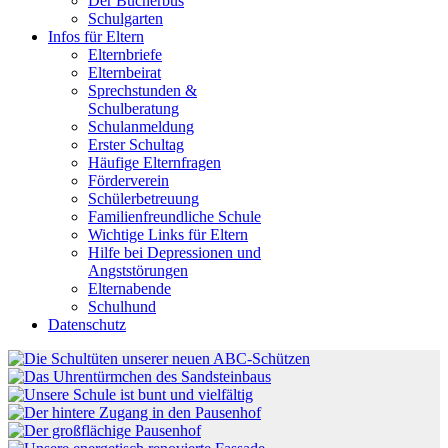
Der Bücherbus
Schulgarten
Infos für Eltern
Elternbriefe
Elternbeirat
Sprechstunden &
Schulberatung
Schulanmeldung
Erster Schultag
Häufige Elternfragen
Förderverein
Schülerbetreuung
Familienfreundliche Schule
Wichtige Links für Eltern
Hilfe bei Depressionen und
Angststörungen
Elternabende
Schulhund
Datenschutz