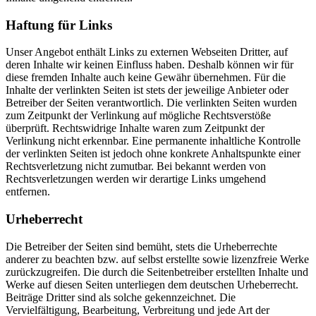
Haftung für Links
Unser Angebot enthält Links zu externen Webseiten Dritter, auf
deren Inhalte wir keinen Einfluss haben. Deshalb können wir für
diese fremden Inhalte auch keine Gewähr übernehmen. Für die
Inhalte der verlinkten Seiten ist stets der jeweilige Anbieter oder
Betreiber der Seiten verantwortlich. Die verlinkten Seiten wurden
zum Zeitpunkt der Verlinkung auf mögliche Rechtsverstöße
überprüft. Rechtswidrige Inhalte waren zum Zeitpunkt der
Verlinkung nicht erkennbar. Eine permanente inhaltliche Kontrolle
der verlinkten Seiten ist jedoch ohne konkrete Anhaltspunkte einer
Rechtsverletzung nicht zumutbar. Bei bekannt werden von
Rechtsverletzungen werden wir derartige Links umgehend
entfernen.
Urheberrecht
Die Betreiber der Seiten sind bemüht, stets die Urheberrechte
anderer zu beachten bzw. auf selbst erstellte sowie lizenzfreie Werke
zurückzugreifen. Die durch die Seitenbetreiber erstellten Inhalte und
Werke auf diesen Seiten unterliegen dem deutschen Urheberrecht.
Beiträge Dritter sind als solche gekennzeichnet. Die
Vervielfältigung, Bearbeitung, Verbreitung und jede Art der