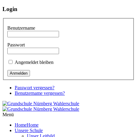
Login
Benutzername
Passwort
Angemeldet bleiben
Passwort vergessen?
Benutzername vergessen?
Menü
Home
Home
Unsere Schule
Unser Leitbild