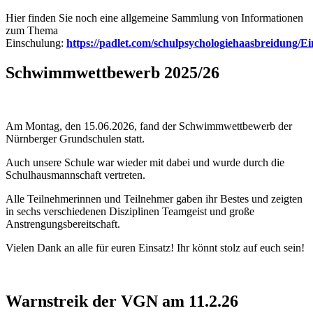
Hier finden Sie noch eine allgemeine Sammlung von Informationen
zum Thema
Einschulung:
https://padlet.com/schulpsychologiehaasbreidung/E
Schwimmwettbewerb 2025/26
Am Montag, den 15.06.2026, fand der Schwimmwettbewerb der
Nürnberger Grundschulen statt.
Auch unsere Schule war wieder mit dabei und wurde durch die
Schulhausmannschaft vertreten.
Alle Teilnehmerinnen und Teilnehmer gaben ihr Bestes und zeigten
in sechs verschiedenen Disziplinen Teamgeist und große
Anstrengungsbereitschaft.
Vielen Dank an alle für euren Einsatz! Ihr könnt stolz auf euch sein!
Warnstreik der VGN am 11.2.26