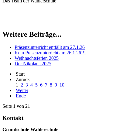
Das Team der Wahlerschule
Weitere Beiträge...
Präsenzunterricht entfällt am 27.1.26
Kein Präsenzunterricht am 26.1.26!!!
Weihnachtsferien 2025
Der Nikolaus 2025
Start
Zurück
1
2
3
4
5
6
7
8
9
10
Weiter
Ende
Seite 1 von 21
Kontakt
Grundschule Wahlerschule