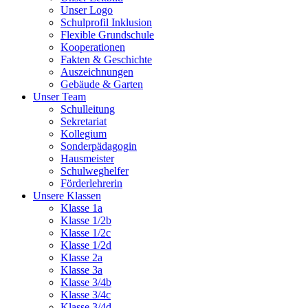
Unser Logo
Schulprofil Inklusion
Flexible Grundschule
Kooperationen
Fakten & Geschichte
Auszeichnungen
Gebäude & Garten
Unser Team
Schulleitung
Sekretariat
Kollegium
Sonderpädagogin
Hausmeister
Schulweghelfer
Förderlehrerin
Unsere Klassen
Klasse 1a
Klasse 1/2b
Klasse 1/2c
Klasse 1/2d
Klasse 2a
Klasse 3a
Klasse 3/4b
Klasse 3/4c
Klasse 3/4d