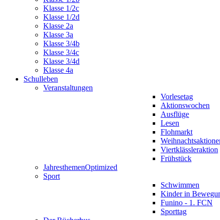
Klasse 1/2c
Klasse 1/2d
Klasse 2a
Klasse 3a
Klasse 3/4b
Klasse 3/4c
Klasse 3/4d
Klasse 4a
Schulleben
Veranstaltungen
Vorlesetag
Aktionswochen
Ausflüge
Lesen
Flohmarkt
Weihnachtsaktione
Viertklässleraktion
Frühstück
Jahresthemen
Optimized
Sport
Schwimmen
Kinder in Bewegu
Funino - 1. FCN
Sporttag