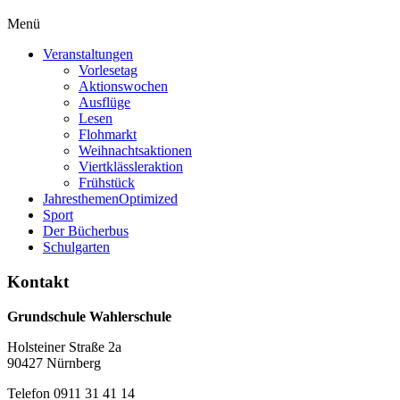
Menü
Veranstaltungen
Vorlesetag
Aktionswochen
Ausflüge
Lesen
Flohmarkt
Weihnachtsaktionen
Viertklässleraktion
Frühstück
Jahresthemen
Optimized
Sport
Der Bücherbus
Schulgarten
Kontakt
Grundschule Wahlerschule
Holsteiner Straße 2a
90427 Nürnberg
Telefon 0911 31 41 14