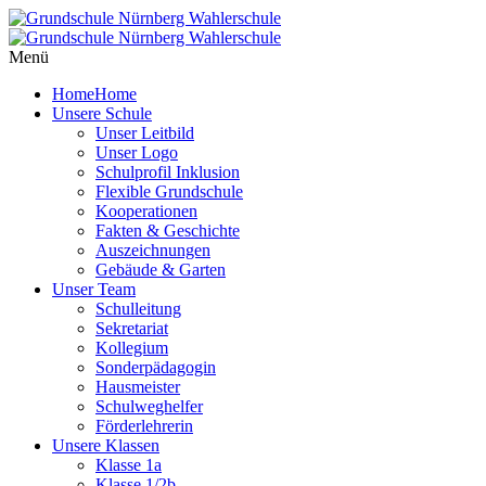
Menü
Home
Home
Unsere Schule
Unser Leitbild
Unser Logo
Schulprofil Inklusion
Flexible Grundschule
Kooperationen
Fakten & Geschichte
Auszeichnungen
Gebäude & Garten
Unser Team
Schulleitung
Sekretariat
Kollegium
Sonderpädagogin
Hausmeister
Schulweghelfer
Förderlehrerin
Unsere Klassen
Klasse 1a
Klasse 1/2b