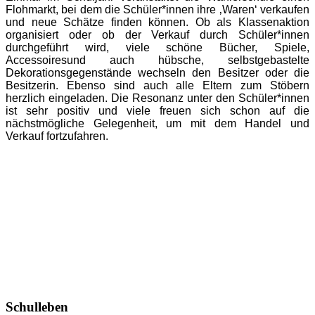
Flohmarkt, bei dem die Schüler*innen ihre ‚Waren‘ verkaufen
und neue Schätze finden können. Ob als Klassenaktion
organisiert oder ob der Verkauf durch Schüler*innen
durchgeführt wird, viele schöne Bücher, Spiele,
Accessoires
und auch hübsche, selbstgebastelte
Dekorationsgegenstände wechseln den Besitzer oder die
Besitzerin. Ebenso sind auch alle Eltern zum Stöbern
herzlich eingeladen. Die Resonanz unter den Schüler*innen
ist sehr positiv und viele freuen sich schon auf die
nächstmögliche Gelegenheit, um mit dem Handel und
Verkauf fortzufahren.
Schulleben