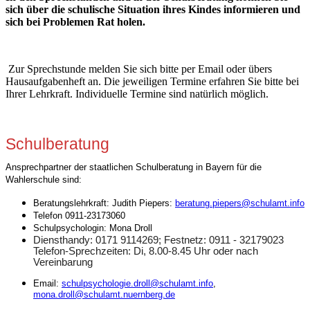
sich über die schulische Situation ihres Kindes informieren und
sich bei Problemen Rat holen.
Zur Sprechstunde melden Sie sich bitte per Email oder übers
Hausaufgabenheft an. Die jeweiligen Termine erfahren Sie bitte bei
Ihrer Lehrkraft. Individuelle Termine sind natürlich möglich.
Schulberatung
Ansprechpartner der staatlichen Schulberatung in Bayern für die
Wahlerschule sind:
Beratungslehrkraft: Judith Piepers:
beratung.piepers@schulamt.info
Telefon 0911-23173060
Schulpsychologin: Mona Droll
Diensthandy: 0171 9114269; Festnetz: 0911 - 32179023
Telefon-Sprechzeiten: Di, 8.00-8.45 Uhr oder nach
Vereinbarung
Email:
schulpsychologie.droll@schulamt.info
,
mona.droll@schulamt.nuernberg.de