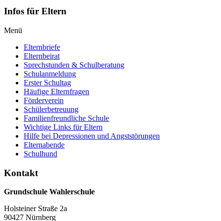
Infos
für Eltern
Menü
Elternbriefe
Elternbeirat
Sprechstunden & Schulberatung
Schulanmeldung
Erster Schultag
Häufige Elternfragen
Förderverein
Schülerbetreuung
Familienfreundliche Schule
Wichtige Links für Eltern
Hilfe bei Depressionen und Angststörungen
Elternabende
Schulhund
Kontakt
Grundschule Wahlerschule
Holsteiner Straße 2a
90427 Nürnberg