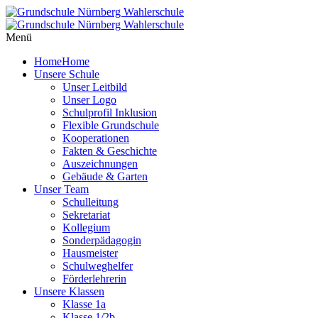
Menü
Home
Home
Unsere Schule
Unser Leitbild
Unser Logo
Schulprofil Inklusion
Flexible Grundschule
Kooperationen
Fakten & Geschichte
Auszeichnungen
Gebäude & Garten
Unser Team
Schulleitung
Sekretariat
Kollegium
Sonderpädagogin
Hausmeister
Schulweghelfer
Förderlehrerin
Unsere Klassen
Klasse 1a
Klasse 1/2b