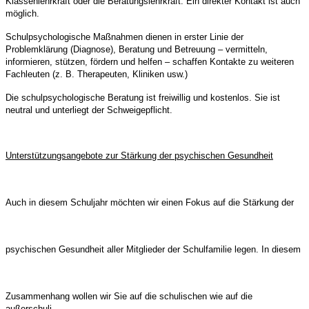
Klassenlehrkraft oder die Beratungslehrkraft. Ein direkter Kontakt ist auch
möglich.
Schulpsychologische Maßnahmen dienen in erster Linie der
Problemklärung (Diagnose), Beratung und Betreuung – vermitteln,
informieren, stützen, fördern und helfen – schaffen Kontakte zu weiteren
Fachleuten (z. B. Therapeuten, Kliniken usw.)
Die schulpsychologische Beratung ist freiwillig und kostenlos. Sie ist
neutral und unterliegt der Schweigepflicht.
Unterstützungsangebote zur Stärkung der psychischen Gesundheit
Auch in diesem Schuljahr möchten wir einen Fokus auf die Stärkung der
psychischen Gesundheit aller Mitglieder der Schulfamilie legen. In diesem
Zusammenhang wollen wir Sie auf die schulischen wie auf die
außerschuli-