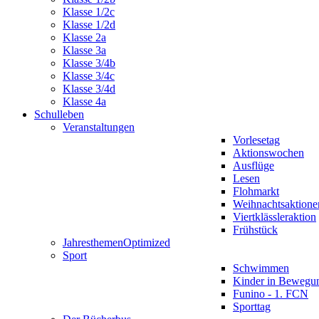
Klasse 1/2c
Klasse 1/2d
Klasse 2a
Klasse 3a
Klasse 3/4b
Klasse 3/4c
Klasse 3/4d
Klasse 4a
Schulleben
Veranstaltungen
Vorlesetag
Aktionswochen
Ausflüge
Lesen
Flohmarkt
Weihnachtsaktione
Viertklässleraktion
Frühstück
Jahresthemen
Optimized
Sport
Schwimmen
Kinder in Bewegu
Funino - 1. FCN
Sporttag