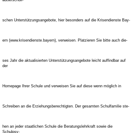
schen Unterstützungsangebote, hier besonders auf die Krisendienste Bay-
ern (www.krisendienste.bayern), verweisen. Platzieren Sie bitte auch die-
ses Jahr die aktualisierten Unterstützungsangebote leicht auffindbar auf
der
Homepage Ihrer Schule und verweisen Sie auf diese wenn möglich in
Schreiben an die Erziehungsberechtigten. Der gesamten Schulfamilie ste-
hen an jeder staatlichen Schule die Beratungslehrkraft sowie die
Schulpsy-