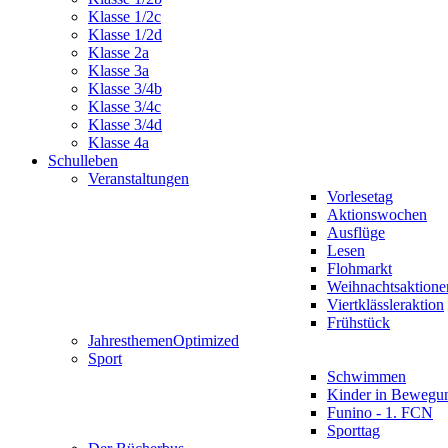
Klasse 1/2c
Klasse 1/2d
Klasse 2a
Klasse 3a
Klasse 3/4b
Klasse 3/4c
Klasse 3/4d
Klasse 4a
Schulleben
Veranstaltungen
Vorlesetag
Aktionswochen
Ausflüge
Lesen
Flohmarkt
Weihnachtsaktione
Viertklässleraktion
Frühstück
Jahresthemen
Optimized
Sport
Schwimmen
Kinder in Bewegu
Funino - 1. FCN
Sporttag