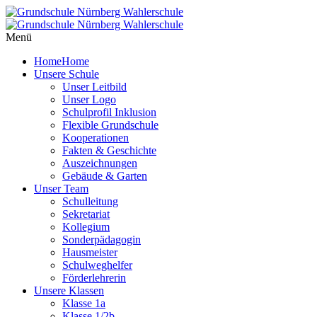
Menü
Home
Home
Unsere Schule
Unser Leitbild
Unser Logo
Schulprofil Inklusion
Flexible Grundschule
Kooperationen
Fakten & Geschichte
Auszeichnungen
Gebäude & Garten
Unser Team
Schulleitung
Sekretariat
Kollegium
Sonderpädagogin
Hausmeister
Schulweghelfer
Förderlehrerin
Unsere Klassen
Klasse 1a
Klasse 1/2b