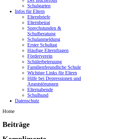
Der Bücherbus
Schulgarten
Infos für Eltern
Elternbriefe
Elternbeirat
Sprechstunden &
Schulberatung
Schulanmeldung
Erster Schultag
Häufige Elternfragen
Förderverein
Schülerbetreuung
Familienfreundliche Schule
Wichtige Links für Eltern
Hilfe bei Depressionen und
Angststörungen
Elternabende
Schulhund
Datenschutz
Home
Beiträge
Komplimente