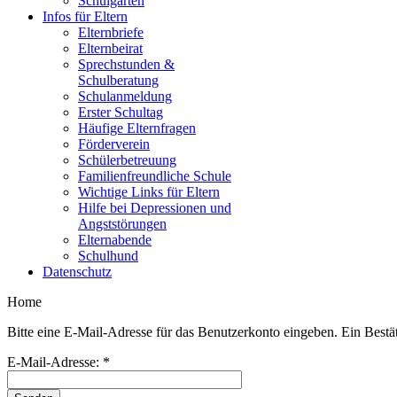
Schulgarten
Infos für Eltern
Elternbriefe
Elternbeirat
Sprechstunden &
Schulberatung
Schulanmeldung
Erster Schultag
Häufige Elternfragen
Förderverein
Schülerbetreuung
Familienfreundliche Schule
Wichtige Links für Eltern
Hilfe bei Depressionen und
Angststörungen
Elternabende
Schulhund
Datenschutz
Home
Bitte eine E-Mail-Adresse für das Benutzerkonto eingeben. Ein Bestä
E-Mail-Adresse:
*