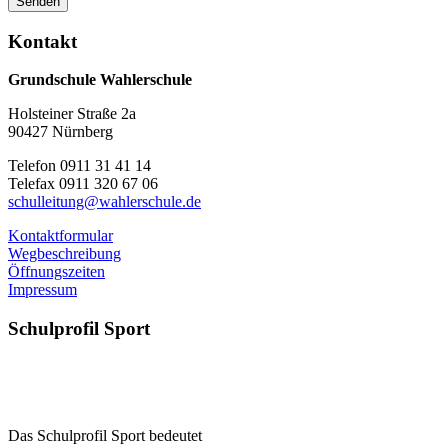
Senden
Kontakt
Grundschule Wahlerschule
Holsteiner Straße 2a
90427 Nürnberg
Telefon 0911 31 41 14
Telefax 0911 320 67 06
schulleitung@wahlerschule.de
Kontaktformular
Wegbeschreibung
Öffnungszeiten
Impressum
Schulprofil
Sport
Das Schulprofil Sport bedeutet