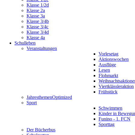
Klasse 1/2d
Klasse 2a
Klasse 3a
Klasse 3/4b
Klasse 3/4c
Klasse 3/4d
Klasse 4a
Schulleben
Veranstaltungen
Vorlesetag
Aktionswochen
Ausflüge
Lesen
Flohmarkt
Weihnachtsaktione
Viertklässleraktion
Frühstück
Jahresthemen
Optimized
Sport
Schwimmen
Kinder in Bewegu
Funino - 1. FCN
Sporttag
Der Bücherbus