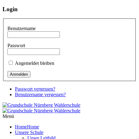
Login
Benutzername
Passwort
Angemeldet bleiben
Passwort vergessen?
Benutzername vergessen?
Menü
Home
Home
Unsere Schule
Unser Leitbild