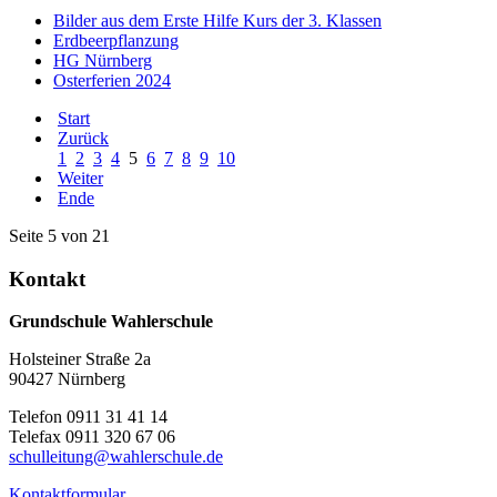
Bilder aus dem Erste Hilfe Kurs der 3. Klassen
Erdbeerpflanzung
HG Nürnberg
Osterferien 2024
Start
Zurück
1
2
3
4
5
6
7
8
9
10
Weiter
Ende
Seite 5 von 21
Kontakt
Grundschule Wahlerschule
Holsteiner Straße 2a
90427 Nürnberg
Telefon 0911 31 41 14
Telefax 0911 320 67 06
schulleitung@wahlerschule.de
Kontaktformular