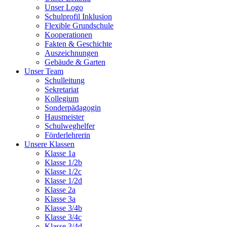
Unser Logo
Schulprofil Inklusion
Flexible Grundschule
Kooperationen
Fakten & Geschichte
Auszeichnungen
Gebäude & Garten
Unser Team
Schulleitung
Sekretariat
Kollegium
Sonderpädagogin
Hausmeister
Schulweghelfer
Förderlehrerin
Unsere Klassen
Klasse 1a
Klasse 1/2b
Klasse 1/2c
Klasse 1/2d
Klasse 2a
Klasse 3a
Klasse 3/4b
Klasse 3/4c
Klasse 3/4d